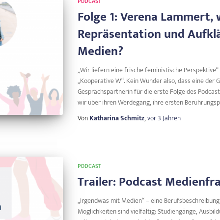
PODCAST
Folge 1: Verena Lammert, 
Repräsentation und Aufklä
Medien?
„Wir liefern eine frische feministische Perspektive
„Kooperative W“. Kein Wunder also, dass eine der 
Gesprächspartnerin für die erste Folge des Podcas
wir über ihren Werdegang, ihre ersten Berührungs
Von
Katharina Schmitz
,
vor
3 Jahren
PODCAST
Trailer: Podcast Medienfr
„Irgendwas mit Medien“ – eine Berufsbeschreibung, d
Möglichkeiten sind vielfältig: Studiengänge, Ausbild