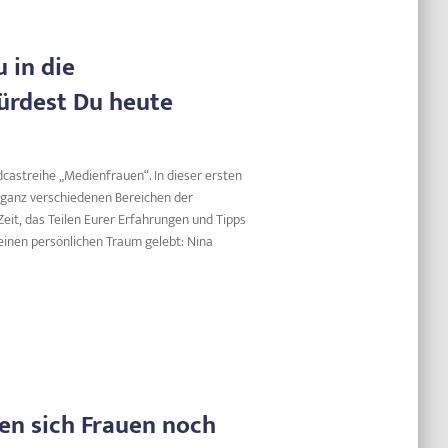
u in die
ürdest Du heute
dcastreihe „Medienfrauen“. In dieser ersten
s ganz verschiedenen Bereichen der
eit, das Teilen Eurer Erfahrungen und Tipps
einen persönlichen Traum gelebt: Nina
sen sich Frauen noch