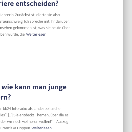
riere entscheiden?
Lehrerin. Zunächst studierte sie also
raunschweig. Ich spreche mit ihr darüber,
rnsehen gekommen ist, was sie heute über
eben würde, die
Weiterlesen
, wie kann man junge
rn?
 rbb24 Inforadio als landespolitische
es“. […] Sie entdeckt Themen, über die es
der wir noch viel hören wollen!“ – Auszug
 Franziska Hoppen
Weiterlesen