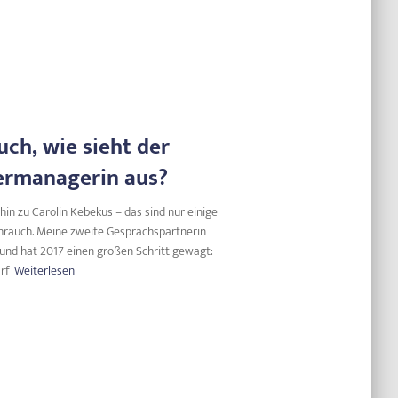
uch, wie sieht der
lermanagerin aus?
in zu Carolin Kebekus – das sind nur einige
rauch. Meine zweite Gesprächspartnerin
 und hat 2017 einen großen Schritt gewagt:
rf
Weiterlesen