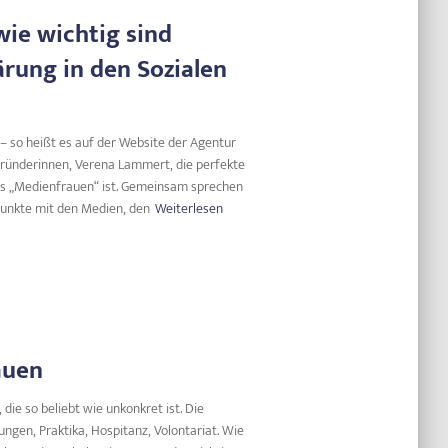
wie wichtig sind
rung in den Sozialen
“ – so heißt es auf der Website der Agentur
Gründerinnen, Verena Lammert, die perfekte
ts „Medienfrauen“ ist. Gemeinsam sprechen
punkte mit den Medien, den
Weiterlesen
auen
ie so beliebt wie unkonkret ist. Die
ungen, Praktika, Hospitanz, Volontariat. Wie