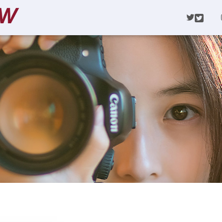
TWI
Beruf