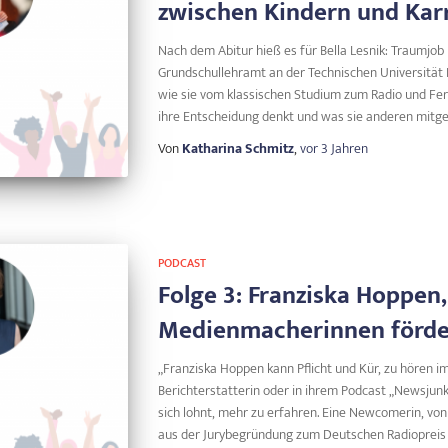
zwischen Kindern und Kar
Nach dem Abitur hieß es für Bella Lesnik: Traumjob 
Grundschullehramt an der Technischen Universität B
wie sie vom klassischen Studium zum Radio und Fe
ihre Entscheidung denkt und was sie anderen mitg
Von
Katharina Schmitz
,
vor
3 Jahren
PODCAST
Folge 3: Franziska Hoppen
Medienmacherinnen förde
„Franziska Hoppen kann Pflicht und Kür, zu hören im
Berichterstatterin oder in ihrem Podcast „Newsjunki
sich lohnt, mehr zu erfahren. Eine Newcomerin, von 
aus der Jurybegründung zum Deutschen Radiopreis