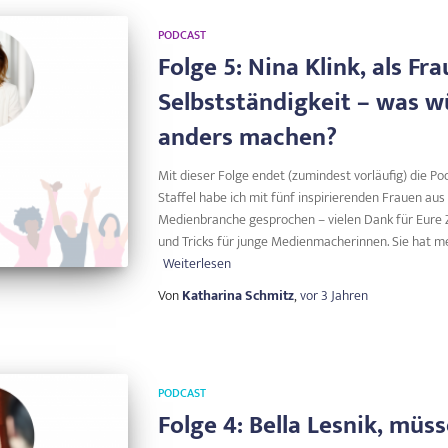
PODCAST
Folge 5: Nina Klink, als Fra
Selbstständigkeit – was w
anders machen?
Mit dieser Folge endet (zumindest vorläufig) die Po
Staffel habe ich mit fünf inspirierenden Frauen au
Medienbranche gesprochen – vielen Dank für Eure Z
und Tricks für junge Medienmacherinnen. Sie hat m
Weiterlesen
Von
Katharina Schmitz
,
vor
3 Jahren
PODCAST
Folge 4: Bella Lesnik, müs