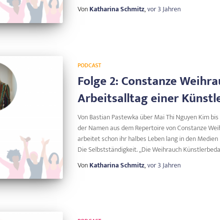
Von
Katharina Schmitz
,
vor
3 Jahren
PODCAST
Folge 2: Constanze Weihra
Arbeitsalltag einer Künst
Von Bastian Pastewka über Mai Thi Nguyen Kim bis h
der Namen aus dem Repertoire von Constanze Weih
arbeitet schon ihr halbes Leben lang in den Medien
Die Selbstständigkeit. „Die Weihrauch Künstlerbeda
Von
Katharina Schmitz
,
vor
3 Jahren