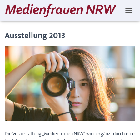
NAVIG
Ausstellung 2013
Die Veranstaltung „Medienfrauen NRW“ wird ergänzt durch eine