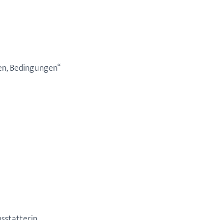
en, Bedingungen“
sstatterin