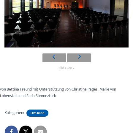
Bild 1 von 7
von Bettina Freund mit Unterstützung von Christina Pagés, Marie von
Lobenstein und Seda Sönmeztürk
Kategorien:
LIVE-BLOG