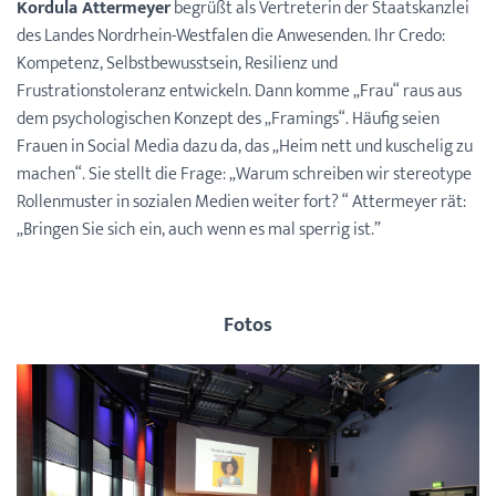
Kordula Attermeyer
begrüßt als Vertreterin der Staatskanzlei
des Landes Nordrhein-Westfalen die Anwesenden. Ihr Credo:
Kompetenz, Selbstbewusstsein, Resilienz und
Frustrationstoleranz entwickeln. Dann komme „Frau“ raus aus
dem psychologischen Konzept des „Framings“. Häufig seien
Frauen in Social Media dazu da, das „Heim nett und kuschelig zu
machen“. Sie stellt die Frage: „Warum schreiben wir stereotype
Rollenmuster in sozialen Medien weiter fort? “ Attermeyer rät:
„Bringen Sie sich ein, auch wenn es mal sperrig ist.”
Fotos