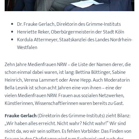
Dr. Frauke Gerlach, Direktorin des Grimme-Instituts
Henriette Reker, Oberbürgermeisterin der Stadt Köln
Kordula Attermeyer, Staatskanzlei des Landes Nordrhein-
Westfalen
Zehn Jahre Medienfrauen NRW – die Liste der Namen derer, die
schon einmal dabei waren, ist lang: Bettina Böttinger, Sabine
Heinrich, Verena Lammert oder Anne Hepp. Auch Moderatorin
Bella Lesnik ist schon acht Jahren eine von ihnen – eine der
vielen Medienfrauen NRW. Frauen aus sozialen Netzwerken,
Künstlerinnen, Wissenschaftlerinnen waren bereits zu Gast.
Frauke Gerlach
(Direktorin des Grimme-Instituts) zieht Bilanz:
„Wir haben alles erreicht. Nicht wahr? Nicht wahr!“ Wir sind
nicht da, wo wir sein sollten. Es fehlen Vorbilder. Das Finden von