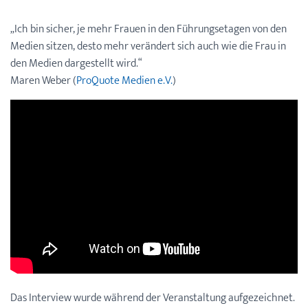
„Ich bin sicher, je mehr Frauen in den Führungsetagen von den
Medien sitzen, desto mehr verändert sich auch wie die Frau in
den Medien dargestellt wird.“
Maren Weber (
ProQuote Medien e.V.
)
Das Interview wurde während der Veranstaltung aufgezeichnet.