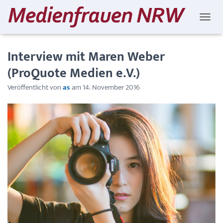
NAVIG
Interview mit Maren Weber
(ProQuote Medien e.V.)
Veröffentlicht von
as
am
14. November 2016