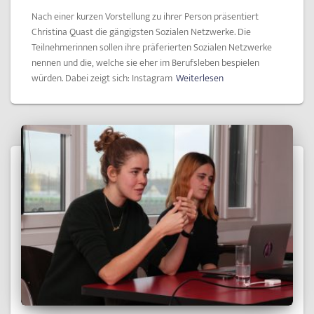
Nach einer kurzen Vorstellung zu ihrer Person präsentiert
Christina Quast die gängigsten Sozialen Netzwerke. Die
Teilnehmerinnen sollen ihre präferierten Sozialen Netzwerke
nennen und die, welche sie eher im Berufsleben bespielen
würden. Dabei zeigt sich: Instagram
Weiterlesen