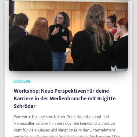
LIVE-BLOG
Workshop: Neue Perspektiven für deine
Karriere in der Medienbranche mit Brigitte
Schröder
Eine wirre Kollage vom Kölner Dom, Hauptbahnhof und
Hohenzollernbrücke flimmert über die Leinwand. Zu viel, zu
bunt für viele. Dieses Bild hängt im Büro der Unternehmens-
und Wirtschaftsberaterin Brigitte Schröder. Doch warum? Die