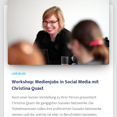
LIVE-BLOG
Workshop: Medienjobs in Social Media mit
Christina Quast
Nach einer kurzen Vorstellung zu ihrer Person präsentiert
Christina Quast die gängigsten Sozialen Netzwerke. Die
Teilnehmerinnen sollen ihre präferierten Sozialen Netzwerke
nennen und die, welche sie eher im Berufsleben bespielen