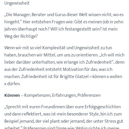
Ungewissheit
„Die Manager, Berater und Gurus dieser Welt wissen nicht, wo es
hingeht.“ Hier entstehen Fragen wie: Gibt es meinen Job in zehn
Jahren überhaupt noch? Will ich festangestellt sein? Ist mein
Weg der Richtige?
Wenn wir mit so viel Komplexität und Ungewissheit zu tun
haben, brauchen wir Mittel, um uns zu orientieren. „Ich will mich
lieber darüber unterhalten, wie erlange ich Zufriedenheit“, denn
aus der Zufriedenheit entsteht Motivation für das, was ich
machen. Zufriedenheit ist für Brigitte Glatzel = können x wollen
x dürfen.
Können
– Kompetenzen, Erfahrungen, Präferenzen
„Sprecht mit euren Freundinnen über eure Erfolgsgeschichten
und dann reflektiert, was ist mein besonderer Style, bin ich zum
Beispiel jemand, der viel plant oder jemand, der unter Stress gut
arbeitet.“ Präferenzen sind Dinge wie: Wohin richte ich meine