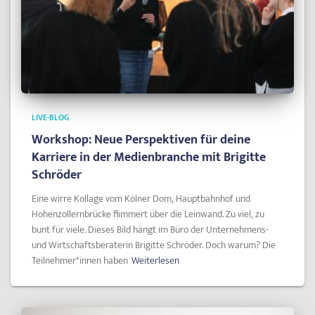
LIVE-BLOG
Workshop: Neue Perspektiven für deine
Karriere in der Medienbranche mit Brigitte
Schröder
Eine wirre Kollage vom Kölner Dom, Hauptbahnhof und
Hohenzollernbrücke flimmert über die Leinwand. Zu viel, zu
bunt für viele. Dieses Bild hängt im Büro der Unternehmens-
und Wirtschaftsberaterin Brigitte Schröder. Doch warum? Die
Teilnehmer*innen haben
Weiterlesen