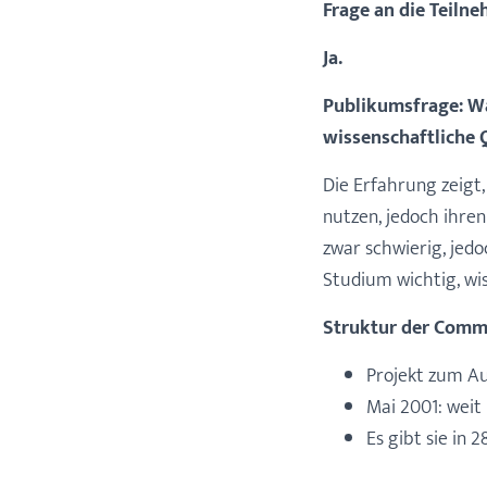
Frage an die Teiln
Ja.
Publikumsfrage: Wa
wissenschaftliche 
Die Erfahrung zeigt
nutzen, jedoch ihren 
zwar schwierig, jedoc
Studium wichtig, wis
Struktur der Comm
Projekt zum Au
Mai 2001: weit 
Es gibt sie in 