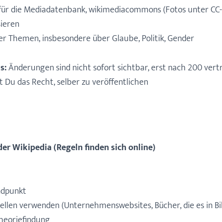
für die Mediadatenbank, wikimediacommons (Fotos unter CC-
sieren
er Themen, insbesondere über Glaube, Politik, Gender
s:
Änderungen sind nicht sofort sichtbar, erst nach 200 ver
Du das Recht, selber zu veröffentlichen
er Wikipedia (Regeln finden sich online)
ndpunkt
ellen verwenden (Unternehmenswebsites, Bücher, die es in Bib
heoriefindung