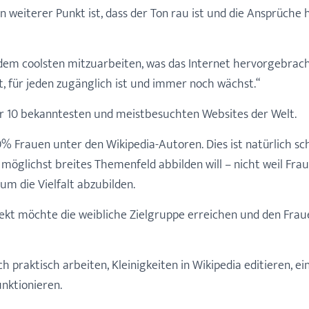
n weiterer Punkt ist, dass der Ton rau ist und die Ansprüche ho
dem coolsten mitzuarbeiten, was das Internet hervorgebracht
, für jeden zugänglich ist und immer noch wächst.“
der 10 bekanntesten und meistbesuchten Websites der Welt.
10% Frauen unter den Wikipedia-Autoren. Dies ist natürlich sc
n möglichst breites Themenfeld abbilden will – nicht weil Fr
 um die Vielfalt abzubilden.
kt möchte die weibliche Zielgruppe erreichen und den Frau
h praktisch arbeiten, Kleinigkeiten in Wikipedia editieren, ei
unktionieren.