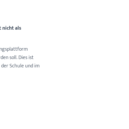
 nicht als
ungsplattform
en soll. Dies ist
in der Schule und im