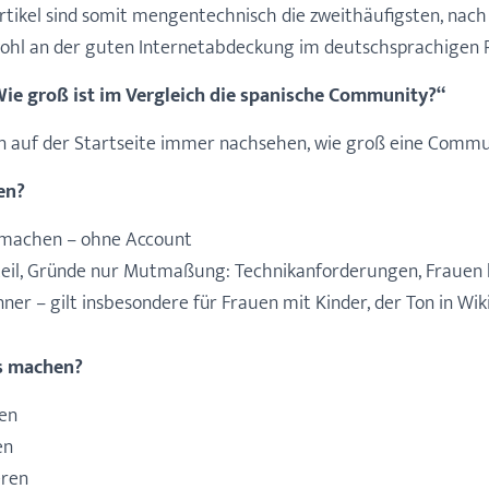
tikel sind somit mengentechnisch die zweithäufigsten, nach
t wohl an der guten Internetabdeckung im deutschsprachigen
ie groß ist im Vergleich die spanische Community?“
n auf der Startseite immer nachsehen, wie groß eine Commun
en?
tmachen – ohne Account
eil, Gründe nur Mutmaßung: Technikanforderungen, Frauen
nner – gilt insbesondere für Frauen mit Kinder, der Ton in Wik
s machen?
ben
en
eren