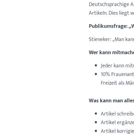
Deutschsprachige Ar
Artikeln. Dies lieg
Publikumsfrage: „W
Stieneker: „Man kan
Wer kann mitmach
Jeder kann mi
10% Frauenant
Freizeit als Mä
Was kann man alle
Artikel schrei
Artikel ergänz
Artikel korrigi