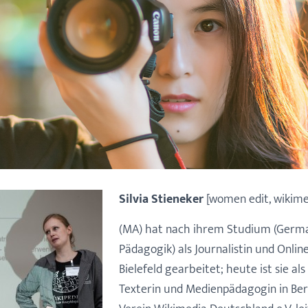
Silvia Stieneker
[women edit, wikimed
(MA) hat nach ihrem Studium (Germani
Pädagogik) als Journalistin und Onlin
Bielefeld gearbeitet; heute ist sie als
Texterin und Medienpädagogin in Berl