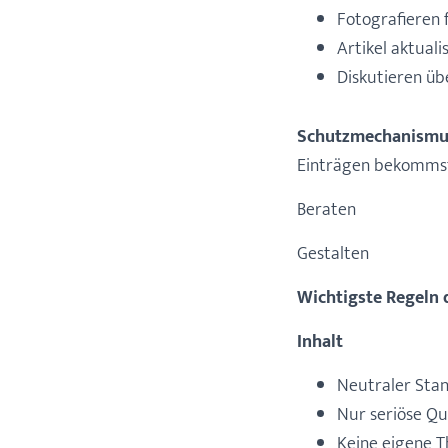
Fotografieren 
Artikel aktuali
Diskutieren üb
Schutzmechanismu
Einträgen bekommst 
Beraten
Gestalten
Wichtigste Regeln d
Inhalt
Neutraler Sta
Nur seriöse Qu
Keine eigene T