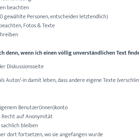
ien beachten
00 gewählte Personen, entscheiden letztendlich)
beachten, Fotos & Texte
chreiben
h denn, wenn ich einen völlig unverständlichen Text find
der Diskussionsseite
ls Autor/-in damit leben, dass andere eigene Texte (verschl
eigenem Benutzer(innen)konto
as Recht auf Anonymität
 sachlich bleiben
er dort fortsetzen, wo sie angefangen wurde