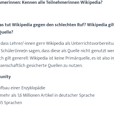
ehmerinnen: Kennen alle Teilnehmerinnen Wikipedia?
s tut Wikipedia gegen den schlechten Ruf? Wikipedia gilt
Quelle?
, dass Lehrer/-innen gern Wikipedia als Unterrichtsvorbereit
Schüler(inne)n sagen, dass diese als Quelle nicht genutzt werd
h gilt generell: Wikipedia ist keine Primärquelle, es ist also 
senschaftlich gesicherte Quellen zu nutzen.
unity
fbau einer Enzyklopädie
mehr als 1,6 Millionen Artikel in deutscher Sprache
285 Sprachen