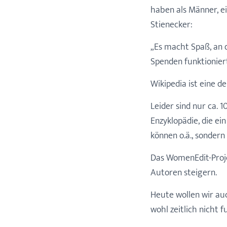
haben als Männer, ei
Stienecker:
„Es macht Spaß, an 
Spenden funktioniert
Wikipedia ist eine 
Leider sind nur ca. 
Enzyklopädie, die ei
können o.ä., sondern
Das WomenEdit-Proje
Autoren steigern.
Heute wollen wir auc
wohl zeitlich nicht f