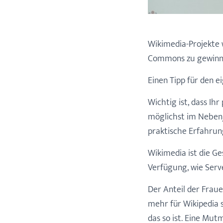
Wikimedia-Projekte 
Commons zu gewinn
Einen Tipp für den 
Wichtig ist, dass I
möglichst im Neben
praktische Erfahrun
Wikimedia ist die Ges
Verfügung, wie Serve
Der Anteil der Fraue
mehr für Wikipedia 
das so ist. Eine Mut