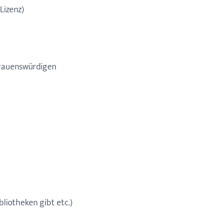
Lizenz)
trauenswürdigen
liotheken gibt etc.)