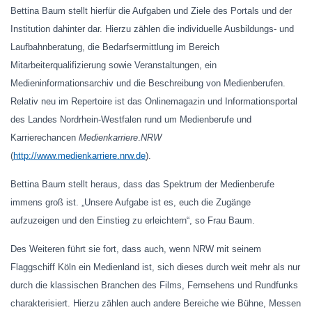
Bettina Baum stellt hierfür die Aufgaben und Ziele des Portals und der
Institution dahinter dar. Hierzu zählen die individuelle Ausbildungs- und
Laufbahnberatung, die Bedarfsermittlung im Bereich
Mitarbeiterqualifizierung sowie Veranstaltungen, ein
Medieninformationsarchiv und die Beschreibung von Medienberufen.
Relativ neu im Repertoire ist das Onlinemagazin und Informationsportal
des Landes Nordrhein-Westfalen rund um Medienberufe und
Karrierechancen
Medienkarriere
.
NRW
(
http://www.medienkarriere.nrw.de
).
Bettina Baum stellt heraus, dass das Spektrum der Medienberufe
immens groß ist. „Unsere Aufgabe ist es, euch die Zugänge
aufzuzeigen und den Einstieg zu erleichtern“, so Frau Baum.
Des Weiteren führt sie fort, dass auch, wenn NRW mit seinem
Flaggschiff Köln ein Medienland ist, sich dieses durch weit mehr als nur
durch die klassischen Branchen des Films, Fernsehens und Rundfunks
charakterisiert. Hierzu zählen auch andere Bereiche wie Bühne, Messen