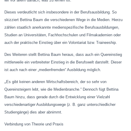
wir vor allem danach, was zu lernen ist.“
Dieses verdeutlicht sich insbesondere in der Berufsausbildung. So
skizziert Bettina Baum die verschiedenen Wege in die Medien. Hierzu
zählen staatlich anerkannte medienspezifische Berufsausbildungen,
Studien an Universitäten, Fachhochschulen und Filmakademien oder
auch der praktische Einstieg über ein Volontariat bzw. Traineeship.
Des Weiteren stellt Bettina Baum heraus, dass auch ein Quereinstieg
mittlerweile ein verbreiteter Einstieg in die Berufswelt darstellt. Dieser
ist auch nach einer „medienfremden“ Ausbildung möglich.
„
Es gibt keinen anderen Wirtschaftsbereich, der so sehr von
Quereinsteigern lebt, wie die Medienbranche.“ Dennoch fügt Bettina
Baum hinzu, dass gerade durch die Entwicklung einer Vielzahl
verschiedenartiger Ausbildungswege (z. B. ganz unterschiedlicher
Studiengänge) dies aber abnimmt.
Verbindung von Theorie und Praxis