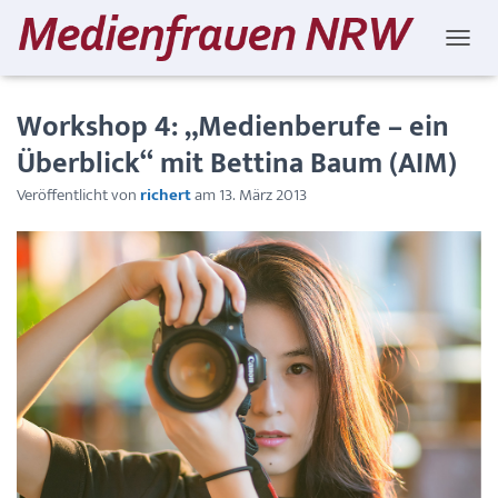
NAVIG
Workshop 4: „Medienberufe – ein
Überblick“ mit Bettina Baum (AIM)
Veröffentlicht von
richert
am
13. März 2013