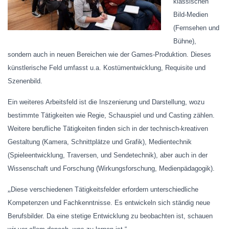
klassischen
Bild-Medien
(Fernsehen und
Bühne),
sondern auch in neuen Bereichen wie der Games-Produktion. Dieses
künstlerische Feld umfasst u.a. Kostümentwicklung, Requisite und
Szenenbild.
Ein weiteres Arbeitsfeld ist die Inszenierung und Darstellung, wozu
bestimmte Tätigkeiten wie Regie, Schauspiel und und Casting zählen.
Weitere berufliche Tätigkeiten finden sich in der technisch-kreativen
Gestaltung (Kamera, Schnittplätze und Grafik), Medientechnik
(Spieleentwicklung, Traversen, und Sendetechnik), aber auch in der
Wissenschaft und Forschung (Wirkungsforschung, Medienpädagogik).
„
Diese verschiedenen Tätigkeitsfelder erfordern unterschiedliche
Kompetenzen und Fachkenntnisse. Es entwickeln sich ständig neue
Berufsbilder. Da eine stetige Entwicklung zu beobachten ist, schauen