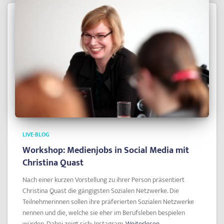
LIVE-BLOG
Workshop: Medienjobs in Social Media mit
Christina Quast
Nach einer kurzen Vorstellung zu ihrer Person präsentiert
Christina Quast die gängigsten Sozialen Netzwerke. Die
Teilnehmerinnen sollen ihre präferierten Sozialen Netzwerke
nennen und die, welche sie eher im Berufsleben bespielen
würden. Dabei zeigt sich: Instagram
Weiterlesen