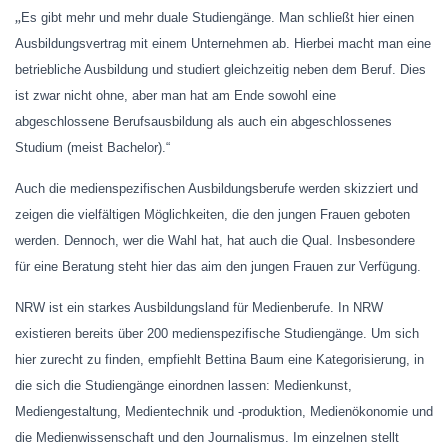
„
Es gibt mehr und mehr duale Studiengänge. Man schließt hier einen
Ausbildungsvertrag mit einem Unternehmen ab. Hierbei macht man eine
betriebliche Ausbildung und studiert gleichzeitig neben dem Beruf. Dies
ist zwar nicht ohne, aber man hat am Ende sowohl eine
abgeschlossene Berufsausbildung als auch ein abgeschlossenes
Studium (meist Bachelor).“
Auch die medienspezifischen Ausbildungsberufe werden skizziert und
zeigen die vielfältigen Möglichkeiten, die den jungen Frauen geboten
werden. Dennoch, wer die Wahl hat, hat auch die Qual. Insbesondere
für eine Beratung steht hier das aim den jungen Frauen zur Verfügung.
NRW ist ein starkes Ausbildungsland für Medienberufe. In NRW
existieren bereits über 200 medienspezifische Studiengänge. Um sich
hier zurecht zu finden, empfiehlt Bettina Baum eine Kategorisierung, in
die sich die Studiengänge einordnen lassen: Medienkunst,
Mediengestaltung, Medientechnik und -produktion, Medienökonomie und
die Medienwissenschaft und den Journalismus. Im einzelnen stellt