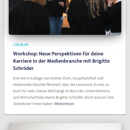
LIVE-BLOG
Workshop: Neue Perspektiven für deine
Karriere in der Medienbranche mit Brigitte
Schröder
Eine wirre Kollage vom Kölner Dom, Hauptbahnhof und
Hohenzollernbrücke flimmert über die Leinwand. Zu viel, zu
bunt für viele. Dieses Bild hängt im Büro der Unternehmens-
und Wirtschaftsberaterin Brigitte Schröder. Doch warum? Die
Teilnehmer*innen haben
Weiterlesen