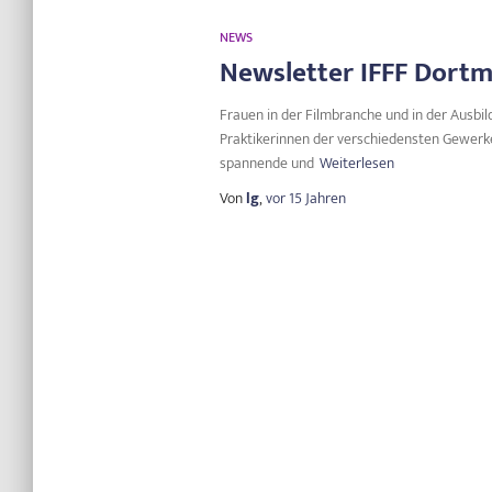
NEWS
Newsletter IFFF Dortmu
Frauen in der Filmbranche und in der Ausbil
Praktikerinnen der verschiedensten Gewerke 
spannende und
Weiterlesen
Von
lg
,
vor
15 Jahren