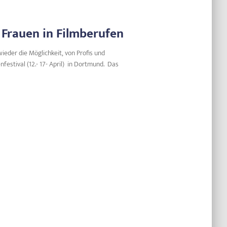
 Frauen in Filmberufen
eder die Möglichkeit, von Profis und
estival (12.- 17- April) in Dortmund. Das