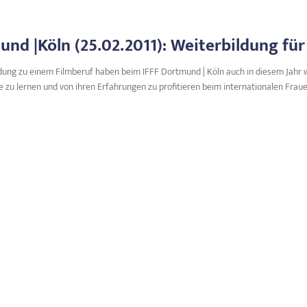
nd |Köln (25.02.2011): Weiterbildung für
dung zu einem Filmberuf haben beim IFFF Dortmund | Köln auch in diesem Jahr wi
zu lernen und von ihren Erfahrungen zu profitieren beim internationalen Frauenf