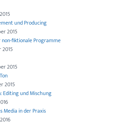
 2015
ement und Producing
ber 2015
ür non-fiktionale Programme
r 2015
ber 2015
 Ton
er 2015
: Editing und Mischung
2016
s Media in der Praxis
 2016