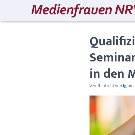
Qualifi
Seminar
in den 
Veröffentlicht von
lg
am