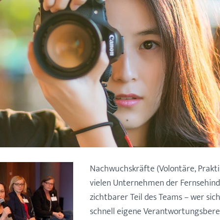
Nachwuchskräfte (Volontäre, Praktik
vielen Unternehmen der Fernsehindu
zichtbarer Teil des Teams – wer sic
schnell eigene Verantwortungsbere