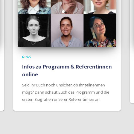
NEWS
Infos zu Programm & Referentinnen
online
Seid Ihr Euch noch unsicher, ob Ihr teilnehmen
mögt? Dann schaut Euch das Programm und die
ersten Biografien unserer Referentinnen an.