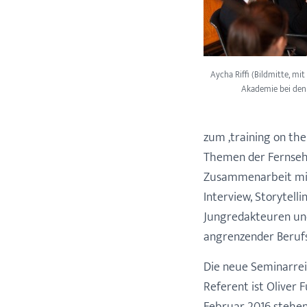
Aycha Riffi (Bildmitte, mi
Akademie bei den
zum ‚training on the
Themen der Fernsehp
Zusammenarbeit mit 
Interview, Storytell
Jungredakteuren und
angrenzender Berufs
Die neue Seminarre
Referent ist Oliver 