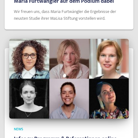
Maria Furtwängler auf dem Podium dabei
Wir freuen uns, dass Maria Furtwängler die Ergebnisse der
neusten Studie ihrer MaLisa Stiftung vorstellen wird.
NEWS