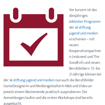
Vor kurzem ist das
diesjähriges
Jobtester-Programm
der
sk stiftung
jugend und medien
erschienen – mit
neuen
Kooperationspartner
n (msk:next und The
GoodEvil) und neuen
Berufsbildern. 15- bis
21-Jährige können bei
der
sk stiftung jugend und medien
nun auch die Berufsfelder
GameDesignerIn und MediengestalterIn Web und Video an
jeweils einem Wochenende praktisch ausprobieren. Die
Anmeldungen laufen und die ersten Workshops sind bereits
ausgebucht.