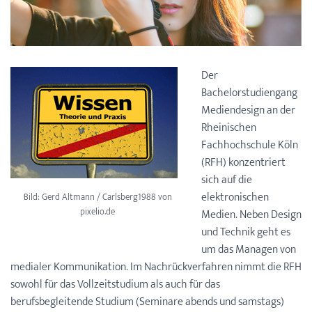
Der
Bachelorstudiengang
Mediendesign an der
Rheinischen
Fachhochschule Köln
(RFH) konzentriert
sich auf die
elektronischen
Bild: Gerd Altmann / Carlsberg1988 von
pixelio.de
Medien. Neben Design
und Technik geht es
um das Managen von
medialer Kommunikation. Im Nachrückverfahren nimmt die RFH
sowohl für das Vollzeitstudium als auch für das
berufsbegleitende Studium (Seminare abends und samstags)