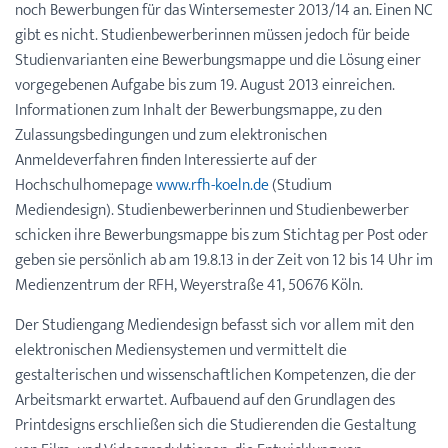
noch Bewerbungen für das Wintersemester 2013/14 an. Einen NC
gibt es nicht. Studienbewerberinnen müssen jedoch für beide
Studienvarianten eine Bewerbungsmappe und die Lösung einer
vorgegebenen Aufgabe bis zum 19. August 2013 einreichen.
Informationen zum Inhalt der Bewerbungsmappe, zu den
Zulassungsbedingungen und zum elektronischen
Anmeldeverfahren finden Interessierte auf der
Hochschulhomepage
www.rfh-koeln.de
(Studium
Mediendesign). Studienbewerberinnen und Studienbewerber
schicken ihre Bewerbungsmappe bis zum Stichtag per Post oder
geben sie persönlich ab am 19.8.13 in der Zeit von 12 bis 14 Uhr im
Medienzentrum der RFH, Weyerstraße 41, 50676 Köln.
Der Studiengang Mediendesign befasst sich vor allem mit den
elektronischen Mediensystemen und vermittelt die
gestalterischen und wissenschaftlichen Kompetenzen, die der
Arbeitsmarkt erwartet. Aufbauend auf den Grundlagen des
Printdesigns erschließen sich die Studierenden die Gestaltung