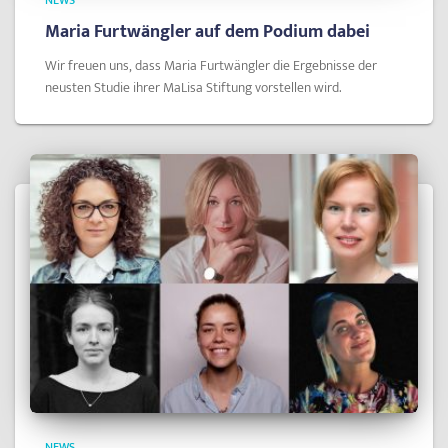
NEWS
Maria Furtwängler auf dem Podium dabei
Wir freuen uns, dass Maria Furtwängler die Ergebnisse der
neusten Studie ihrer MaLisa Stiftung vorstellen wird.
NEWS