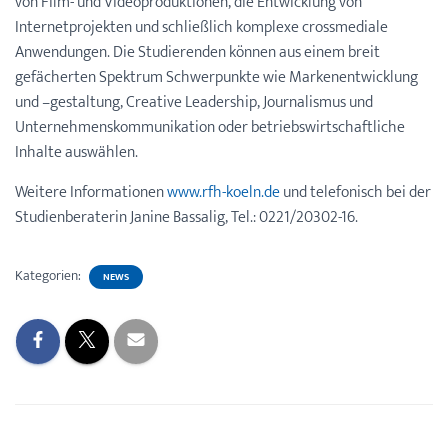
von Film- und Videoproduktionen, die Entwicklung von
Internetprojekten und schließlich komplexe crossmediale
Anwendungen. Die Studierenden können aus einem breit
gefächerten Spektrum Schwerpunkte wie Markenentwicklung
und –gestaltung, Creative Leadership, Journalismus und
Unternehmenskommunikation oder betriebswirtschaftliche
Inhalte auswählen.
Weitere Informationen
www.rfh-koeln.de
und telefonisch bei der
Studienberaterin Janine Bassalig, Tel.: 0221/20302-16.
Kategorien:
NEWS