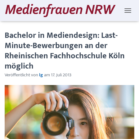
NAVIG
Bachelor in Mediendesign: Last-
Minute-Bewerbungen an der
Rheinischen Fachhochschule Köln
möglich
Veröffentlicht von
lg
am
17. Juli 2013