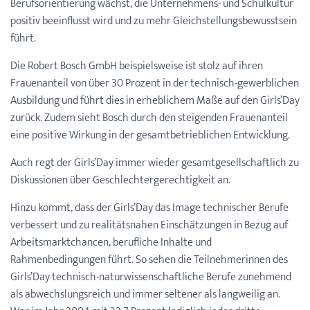
Berufsorientierung wächst, die Unternehmens- und Schulkultur
positiv beeinflusst wird und zu mehr Gleichstellungsbewusstsein
führt.
Die Robert Bosch GmbH beispielsweise ist stolz auf ihren
Frauenanteil von über 30 Prozent in der technisch-gewerblichen
Ausbildung und führt dies in erheblichem Maße auf den Girls’Day
zurück. Zudem sieht Bosch durch den steigenden Frauenanteil
eine positive Wirkung in der gesamtbetrieblichen Entwicklung.
Auch regt der Girls’Day immer wieder gesamtgesellschaftlich zu
Diskussionen über Geschlechtergerechtigkeit an.
Hinzu kommt, dass der Girls’Day das Image technischer Berufe
verbessert und zu realitätsnahen Einschätzungen in Bezug auf
Arbeitsmarktchancen, berufliche Inhalte und
Rahmenbedingungen führt. So sehen die Teilnehmerinnen des
Girls’Day technisch-naturwissenschaftliche Berufe zunehmend
als abwechslungsreich und immer seltener als langweilig an.