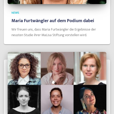
NEWS
Maria Furtwängler auf dem Podium dabei
Wir freuen uns, dass Maria Furtwängler die Ergebnisse der
neusten Studie ihrer MaLisa Stiftung vorstellen wird.