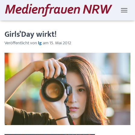
NAVIG
Girls’Day wirkt!
Veröffentlicht von
lg
am
15. Mai 2012