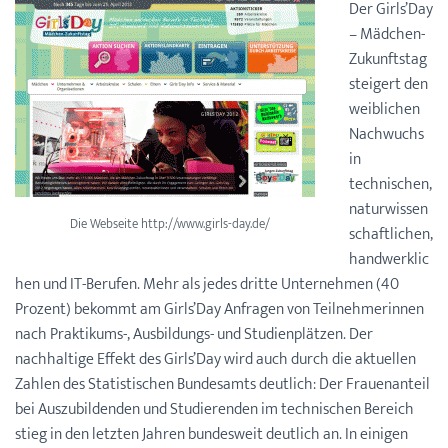
Der Girls’Day
– Mädchen-
Zukunftstag
steigert den
weiblichen
Nachwuchs
in
technischen,
naturwissen
Die Webseite http://www.girls-day.de/
schaftlichen,
handwerklic
hen und IT-Berufen. Mehr als jedes dritte Unternehmen (40
Prozent) bekommt am Girls’Day Anfragen von Teilnehmerinnen
nach Praktikums-, Ausbildungs- und Studienplätzen. Der
nachhaltige Effekt des Girls’Day wird auch durch die aktuellen
Zahlen des Statistischen Bundesamts deutlich: Der Frauenanteil
bei Auszubildenden und Studierenden im technischen Bereich
stieg in den letzten Jahren bundesweit deutlich an. In einigen