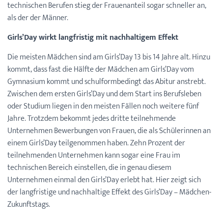
technischen Berufen stieg der Frauenanteil sogar schneller an,
als der der Männer.
Girls’Day wirkt langfristig mit nachhaltigem Effekt
Die meisten Mädchen sind am Girls’Day 13 bis 14 Jahre alt. Hinzu
kommt, dass fast die Hälfte der Mädchen am Girls’Day vom
Gymnasium kommt und schulformbedingt das Abitur anstrebt.
Zwischen dem ersten Girls’Day und dem Start ins Berufsleben
oder Studium liegen in den meisten Fällen noch weitere fünf
Jahre. Trotzdem bekommt jedes dritte teilnehmende
Unternehmen Bewerbungen von Frauen, die als Schülerinnen an
einem Girls’Day teilgenommen haben. Zehn Prozent der
teilnehmenden Unternehmen kann sogar eine Frau im
technischen Bereich einstellen, die in genau diesem
Unternehmen einmal den Girls’Day erlebt hat. Hier zeigt sich
der langfristige und nachhaltige Effekt des Girls’Day – Mädchen-
Zukunftstags.