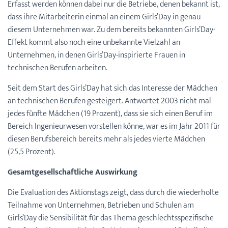
Erfasst werden können dabei nur die Betriebe, denen bekannt ist,
dass ihre Mitarbeiterin einmal an einem Girls’Day in genau
diesem Unternehmen war. Zu dem bereits bekannten Girls’Day-
Effekt kommt also noch eine unbekannte Vielzahl an
Unternehmen, in denen Girls’Day-inspirierte Frauen in
technischen Berufen arbeiten.
Seit dem Start des Girls’Day hat sich das Interesse der Mädchen
an technischen Berufen gesteigert. Antwortet 2003 nicht mal
jedes fünfte Mädchen (19 Prozent), dass sie sich einen Beruf im
Bereich Ingenieurwesen vorstellen könne, war es im Jahr 2011 für
diesen Berufsbereich bereits mehr als jedes vierte Mädchen
(25,5 Prozent).
Gesamtgesellschaftliche Auswirkung
Die Evaluation des Aktionstags zeigt, dass durch die wiederholte
Teilnahme von Unternehmen, Betrieben und Schulen am
Girls’Day die Sensibilität für das Thema geschlechtsspezifische