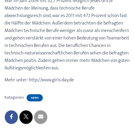
War im Jahr 2004 mit 32,7 Prozent lediglich jedes dritte
Mädchen der Meinung, dass technische Berufe
abwechslungsreich sind, war es 2011 mit 47,1 Prozent schon fast
die Hälfte der Mädchen. Außerdem betrachten die befragten
Mädchen technische Berufe weniger als zuvor als menschenfern
und gehen verstärkt von einer hohen Bedeutung von Teamarbeit
in technischen Berufen aus. Die beruflichen Chancen in
technisch-naturwissenschaftlichen Berufen sehen die befragten
Mädchen positiv. Zudem gehen immer mehr Mädchen von guten
Aufstiegsmöglichkeiten aus.
Mehr unter: http://www.girls-day.de
Kategorien:
NEWS