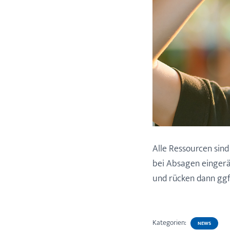
Alle Ressourcen sin
bei Absagen eingerä
und rücken dann ggf
Kategorien:
NEWS