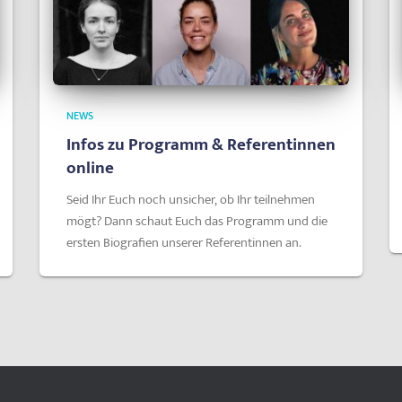
NEWS
Infos zu Programm & Referentinnen
online
Seid Ihr Euch noch unsicher, ob Ihr teilnehmen
mögt? Dann schaut Euch das Programm und die
ersten Biografien unserer Referentinnen an.