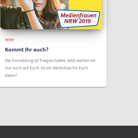
NEWS
Kommt Ihr auch?
Die Anmeldung ist freigeschaltet. Jetzt warten wir
nur noch auf Euch. Ist ein Workshop für Euch
dabei?