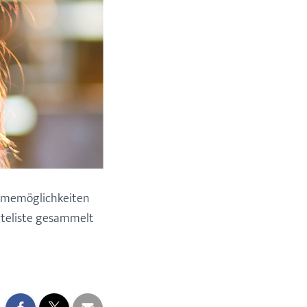
ahmemöglichkeiten
rteliste gesammelt