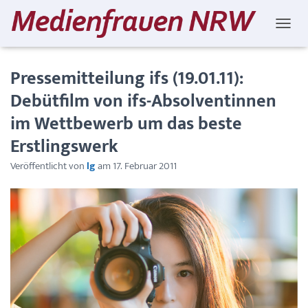
NAVIG
Pressemitteilung ifs (19.01.11):
Debütfilm von ifs-Absolventinnen
im Wettbewerb um das beste
Erstlingswerk
Veröffentlicht von
lg
am
17. Februar 2011