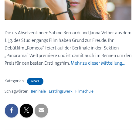
Die ifs-Absolventinnen Sabine Bernardi und Janna Velber aus dem
1. Jg. des Studiengangs Film haben Grund zur Freude: Ihr
Debütfilm „Romeos“ feiert auf der Berlinale in der Sektion
„Panorama“ Weltpremiere und ist damit auch im Rennen um den
Preis für den besten Erstlingsfilm.
Mehr zu dieser Mitteilung…
Kategorien:
NEWS
Schlagwörter:
Berlinale
Erstlingswerk
Filmschule