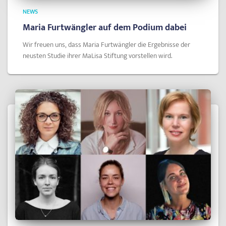
NEWS
Maria Furtwängler auf dem Podium dabei
Wir freuen uns, dass Maria Furtwängler die Ergebnisse der
neusten Studie ihrer MaLisa Stiftung vorstellen wird.