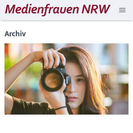
NAVIG
Archiv