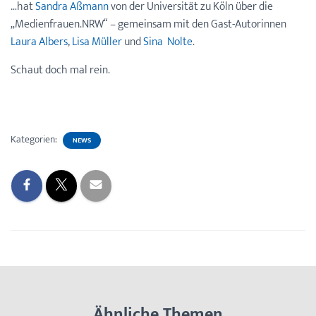
…hat
Sandra Aßmann
von der Universität zu Köln über die
„Medienfrauen.NRW“ – gemeinsam mit den Gast-Autorinnen
Laura Albers
,
Lisa Müller
und
Sina Nolte
.
Schaut doch mal rein.
Kategorien:
NEWS
Ähnliche Themen