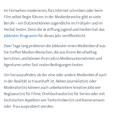
Im Fernsehen moderieren, fürs Internet schreiben oder beim
Film selbst Regie führen: In der Medienbranche gibt es viele
Berufe – ein Dutzend können Jugendliche im Frühjahr und im
Herbst testen.
Denn die sk stiftung jugend und medien hat das
Jobtester-Programm
für dieses Jahr veröffentlicht.
Zwei Tage lang probieren die Jobtester einen Medienberuf aus:
Sie treffen Medien-Menschen, die aus ihrem Berufsalltag
berichten, und können ihren Job in Medienunternehmen und
Agenturen unter fast realen Bedingungen testen.
Um herauszufinden, ob der eine oder andere Medienberuf auch
in der Realität so traumhaft ist. Neben Journalist(in) oder
Moderator(in) können auch unbekanntere kreative Jobs wie
Regisseur(in) für Filme, Drehbuchautor(in) für Serien oder mit
technischen Aspekten wie Tontechniker(in) und Kameramann
oder -frau ausprobiert werden.